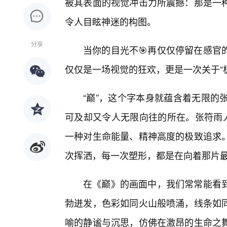
被其表面的视觉冲击力所震撼：那是一
令人目眩神迷的构图。
分享
当你的目光不🎯再仅仅停留在感官
仅仅是一场视觉的狂欢，更是一次关于“极
“巅”，这个字本身就蕴含着无限的张
可及却又令人无限向往的所在。张符雨人
一种对生命能量、精神高度的极致追求。
次挥洒，每一次塑形，都是在向着那片
在《巅》的画面中，我们常常能看
勃迸发，色彩如同火山般喷涌，线条如
喻的静谧与沉思，仿佛在激昂的生命之