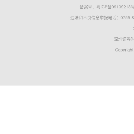
备案号：
粤ICP备09109218
违法和不良信息举报电话：0755-83
深圳证券
Copyright