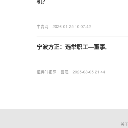
机？
中青网
2026-01-25 10:07:42
宁波方正：选举职工—董事,
证券时报网
曹晨
2025-08-05 21:44
关