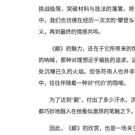
挑战极限，突破材料与技法的藩篱，将
中，我们也仿佛在经历一次次的“攀登📝
义，再到最终的情感共鸣。
《巅》的魅力，还在于它所带来的
的呐喊，那种对理想近乎偏执的追求。
处沉睡已久的火焰。但张符雨人也并非一
中，往往伴随着一种对“代价”的隐喻。
为了达到“巅”，付出了多少汗水，
都巧妙地融入在他看似激昂的笔触之下
因此，《巅》的欣赏，也是一场关于