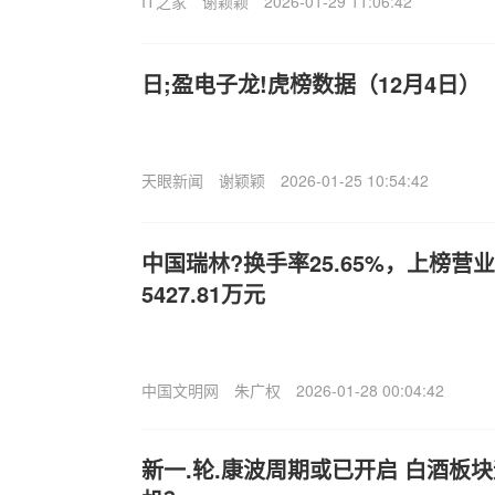
IT之家
谢颖颖
2026-01-29 11:06:42
日;盈电子龙!虎榜数据（12月4日）
天眼新闻
谢颖颖
2026-01-25 10:54:42
中国瑞林?换手率25.65%，上榜营
5427.81万元
中国文明网
朱广权
2026-01-28 00:04:42
新一.轮.康波周期或已开启 白酒板